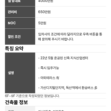
월 임대료
4000만
원
관리비
650만원
NOC
5만
원
임차사의 조건에 따라 달라지므로 우측 버튼을 통
할인 조건
해 문의해 주시기 바랍니다.
특징 요약
- 22년 5월 준공된 신축 지식산업센터
- 즉시 입주가능
설명
- 야외테라스 有
- 가산디지털단지역, 독산역에서 환승버스 多
6F~9F
기준으로 작성되었던 정보입니다.
건축물 정보