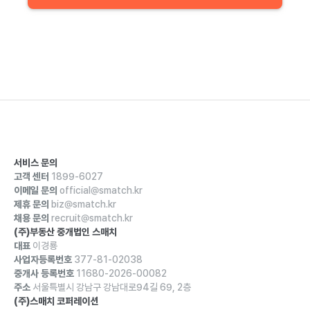
서비스 문의
고객 센터
1899-6027
이메일 문의
official@smatch.kr
제휴 문의
biz@smatch.kr
채용 문의
recruit@smatch.kr
(주)부동산 중개법인 스매치
대표
이경룡
사업자등록번호
377-81-02038
중개사 등록번호
11680-2026-00082
주소
서울특별시 강남구 강남대로94길 69, 2층
(주)스매치 코퍼레이션