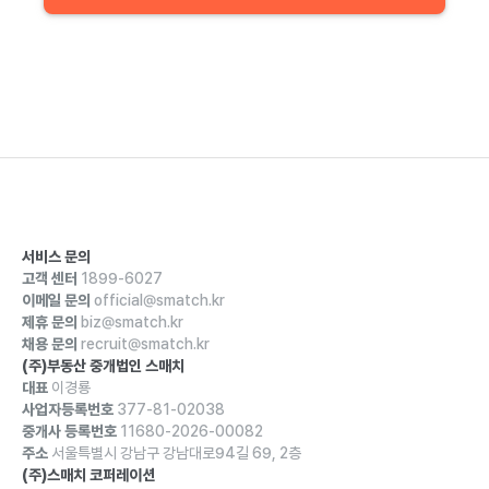
서비스 문의
고객 센터
1899-6027
이메일 문의
official@smatch.kr
제휴 문의
biz@smatch.kr
채용 문의
recruit@smatch.kr
(주)부동산 중개법인 스매치
대표
이경룡
사업자등록번호
377-81-02038
중개사 등록번호
11680-2026-00082
주소
서울특별시 강남구 강남대로94길 69, 2층
(주)스매치 코퍼레이션