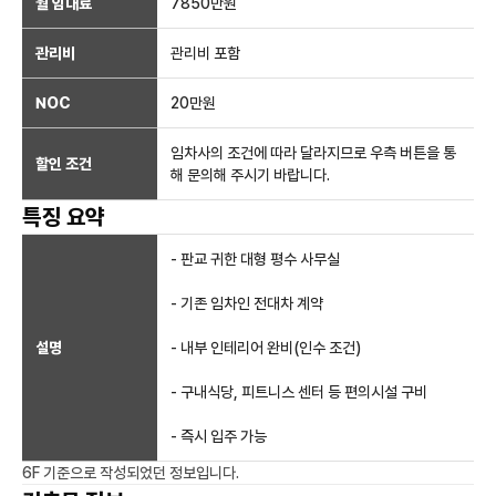
월 임대료
7850만
원
관리비
관리비 포함
NOC
20만
원
임차사의 조건에 따라 달라지므로 우측 버튼을 통
할인 조건
해 문의해 주시기 바랍니다.
특징 요약
- 판교 귀한 대형 평수 사무실
- 기존 임차인 전대차 계약
설명
- 내부 인테리어 완비(인수 조건)
- 구내식당, 피트니스 센터 등 편의시설 구비
- 즉시 입주 가능
6F
기준으로 작성되었던 정보입니다.