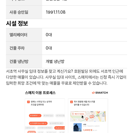
사용 승인일
1991.11.08
시설 정보
엘리베이터
0
대
건물 주차
0
대
건물 냉난방
개별 냉난방
서초역
사무실 임대 정보를 찾고 계신가요?
호원빌딩
외에도
서초역
인근에
다양한 매물이 있습니다. 사무실 임대 사이트, 스매치에서는 신청 즉시 기업이
입력한 희망 조건에 딱 맞는 매물을 무료로 제안받을 수 있습니다.