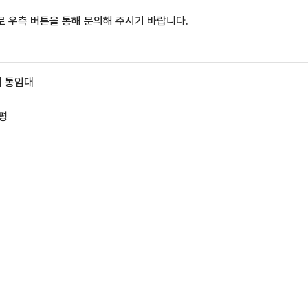
 우측 버튼을 통해 문의해 주시기 바랍니다.
외 통임대
6평