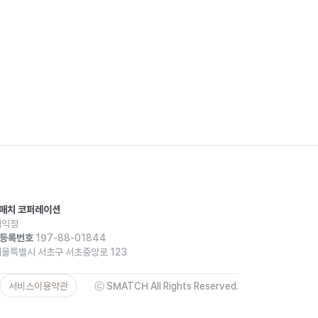
스매치 코퍼레이션
익정
등록번호
197-88-01844
울특별시 서초구 서초중앙로 123
서비스이용약관
ⓒ SMATCH All Rights Reserved.