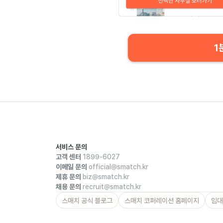
1
서비스 문의
고객 센터
1899-6027
이메일 문의
official@smatch.kr
제휴 문의
biz@smatch.kr
채용 문의
recruit@smatch.kr
스매치 공식 블로그
스매치 코퍼레이션 홈페이지
임대