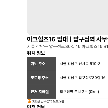
아크힐즈16
임대 |
압구정역
사무
서울 강남구 압구정로30길 16 아크힐즈16 B1,
위치 정보
지번 주소
서울 강남구 신사동 610-3
도로명 주소
서울 강남구 압구정로30길 16
근처 지하철
압구정역
도보 2분
(
0
km)
3호선
압구정
역
도보 2분
면적 정보