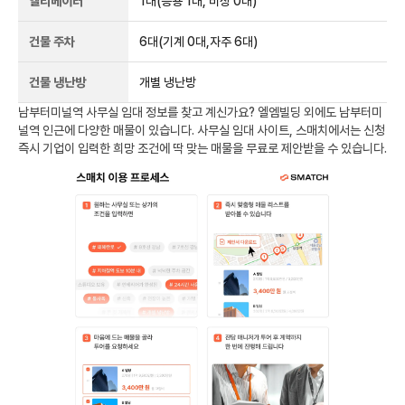
엘리베이터
1
대
(승용 1대, 비상 0대)
건물 주차
6
대
(기계 0대,자주 6대)
건물 냉난방
개별 냉난방
남부터미널역
사무실 임대 정보를 찾고 계신가요?
엘엠빌딩
외에도
남부터미
널역
인근에 다양한 매물이 있습니다. 사무실 임대 사이트, 스매치에서는 신청
즉시 기업이 입력한 희망 조건에 딱 맞는 매물을 무료로 제안받을 수 있습니다.