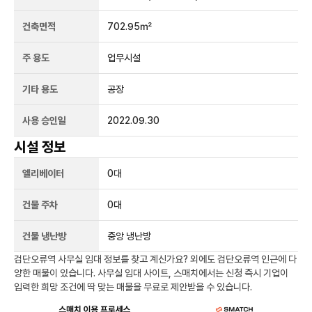
건축면적
702.95㎡
주 용도
업무시설
기타 용도
공장
사용 승인일
2022.09.30
시설 정보
엘리베이터
0
대
건물 주차
0
대
건물 냉난방
중앙 냉난방
검단오류역
사무실 임대 정보를 찾고 계신가요?
외에도
검단오류역
인근에 다
양한 매물이 있습니다. 사무실 임대 사이트, 스매치에서는 신청 즉시 기업이
입력한 희망 조건에 딱 맞는 매물을 무료로 제안받을 수 있습니다.