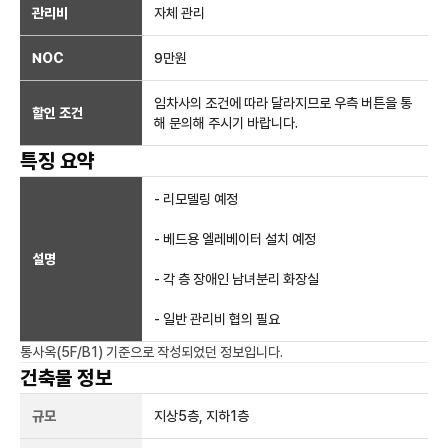
관리비
자체 관리
NOC
9만
원
임차사의 조건에 따라 달라지므로 우측 버튼을 통
할인 조건
해 문의해 주시기 바랍니다.
특징 요약
- 리모델링 예정
- 베드용 엘레베이터 설치 예정
설명
- 각 층 장애인 남녀분리 화장실
- 일반 관리비 협의 필요
통사옥(5F/B1)
기준으로 작성되었던 정보입니다.
건축물 정보
규모
지상
5
층, 지하
1
층