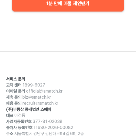
1분 만에 매물 제안받기
서비스 문의
고객 센터
1899-6027
이메일 문의
official@smatch.kr
제휴 문의
biz@smatch.kr
채용 문의
recruit@smatch.kr
(주)부동산 중개법인 스매치
대표
이경룡
사업자등록번호
377-81-02038
중개사 등록번호
11680-2026-00082
주소
서울특별시 강남구 강남대로94길 69, 2층