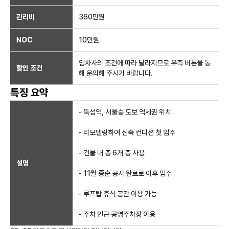
관리비
360만원
NOC
10만
원
임차사의 조건에 따라 달라지므로 우측 버튼을 통
할인 조건
해 문의해 주시기 바랍니다.
특징 요약
- 뚝섬역, 서울숲 도보 역세권 위치
- 리모델링하여 신축 컨디션 첫 입주
- 건물 내 총 6개 층 사용
설명
- 11월 중순 공사 완료로 이후 입주
- 루프탑 휴식 공간 이용 가능
- 주차 인근 공영주차장 이용