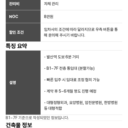
관리비
자체 관리
NOC
8만
원
임차사의 조건에 따라 달라지므로 우측 버튼을 통
할인 조건
해 문의해 주시기 바랍니다.
특징 요약
- 발산역 도보 6분 거리
- B1~7F 전층 통임대 (분할가능)
- 빠른 입주 시 임대료 조정 협의 가능
설명
- 계약 후 5~6개월 명도 진행 예정
- 대형정형외과, 요양병원, 암전문병원, 한방병원
등 대형적합
B1~7F
기준으로 작성되었던 정보입니다.
건축물 정보