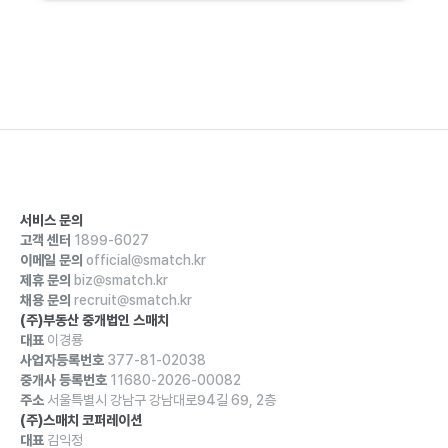
서비스 문의
고객 센터
1899-6027
이메일 문의
official@smatch.kr
제휴 문의
biz@smatch.kr
채용 문의
recruit@smatch.kr
(주)부동산 중개법인 스매치
대표
이경룡
사업자등록번호
377-81-02038
중개사 등록번호
11680-2026-00082
주소
서울특별시 강남구 강남대로94길 69, 2층
(주)스매치 코퍼레이션
대표
김익정