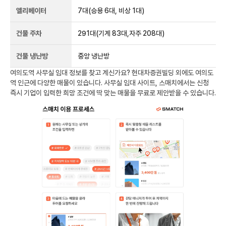
엘리베이터
7
대
(승용 6대, 비상 1대)
건물 주차
291
대
(기계 83대,자주 208대)
건물 냉난방
중앙 냉난방
여의도역
사무실 임대 정보를 찾고 계신가요?
현대차증권빌딩
외에도
여의도
역
인근에 다양한 매물이 있습니다. 사무실 임대 사이트, 스매치에서는 신청
즉시 기업이 입력한 희망 조건에 딱 맞는 매물을 무료로 제안받을 수 있습니다.