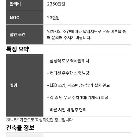
관리비
2350만원
NOC
23만
원
임차사의 조건에 따라 달라지므로 우측 버튼을 통
할인 조건
해 문의해 주시기 바랍니다.
특징 요약
- 삼성역 도보 역세권 위치
- 컨디션 우수한 신축 빌딩
설명
- LED 조명, 시스템냉난방기 설치 완료
- 각 층 당 무료 주차 1대(기계식) 제공
- 빠른 시일 내 입주 협의
3F~8F
기준으로 작성되었던 정보입니다.
건축물 정보