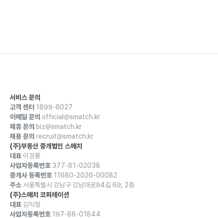
서비스 문의
고객 센터
1899-6027
이메일 문의
official@smatch.kr
제휴 문의
biz@smatch.kr
채용 문의
recruit@smatch.kr
(주)부동산 중개법인 스매치
대표
이경룡
사업자등록번호
377-81-02038
중개사 등록번호
11680-2026-00082
주소
서울특별시 강남구 강남대로94길 69, 2층
(주)스매치 코퍼레이션
대표
김익정
사업자등록번호
197-88-01844