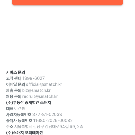
서비스 문의
고객 센터
1899-6027
이메일 문의
official@smatch.kr
제휴 문의
biz@smatch.kr
채용 문의
recruit@smatch.kr
(주)부동산 중개법인 스매치
대표
이경룡
사업자등록번호
377-81-02038
중개사 등록번호
11680-2026-00082
주소
서울특별시 강남구 강남대로94길 69, 2층
(주)스매치 코퍼레이션