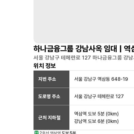
하나금융그룹 강남사옥
임대 |
역
서울 강남구 테헤란로 127 하나금융그룹 강남
위치 정보
지번 주소
서울 강남구 역삼동 648-19
도로명 주소
서울 강남구 테헤란로 127
역삼역
도보 5분
(
0
km)
근처 지하철
강남역
도보 6분
(
0
km)
2호선
역삼
역
도보 5분