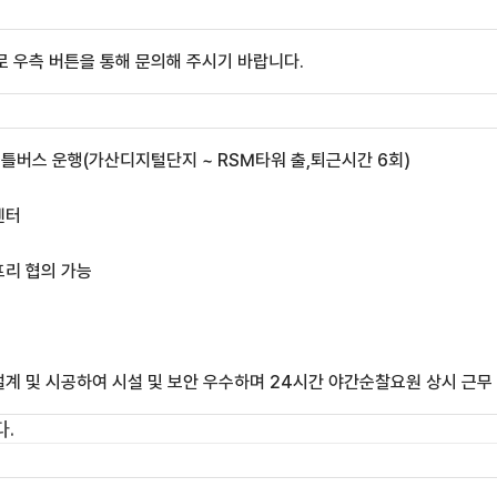
 우측 버튼을 통해 문의해 주시기 바랍니다.
셔틀버스 운행(가산디지털단지 ~ RSM타워 출,퇴근시간 6회)
센터
프리 협의 가능
설계 및 시공하여 시설 및 보안 우수하며 24시간 야간순찰요원 상시 근무
.