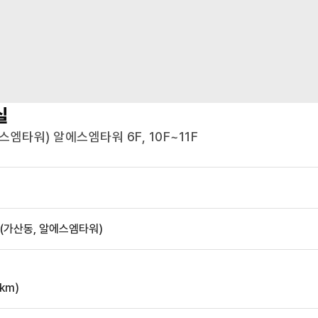
실
엠타워) 알에스엠타워 6F, 10F~11F
 (가산동, 알에스엠타워)
km)