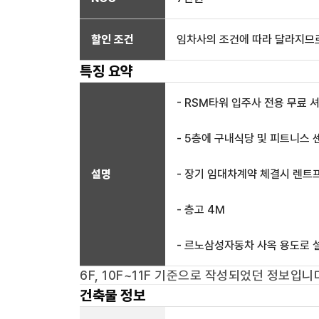
할인 조건
임차사의 조건에 따라 달라지므로
특징 요약
- RSM타워 입주사 전용 무료 
- 5층에 구내식당 및 피트니스 
설명
- 장기 임대차계약 체결시 렌트
- 층고 4M
- 르노삼성자동차 사옥 용도로 
6F, 10F~11F
기준으로 작성되었던 정보입니다
건축물 정보