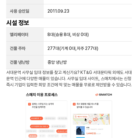
사용 승인일
2011.09.23
시설 정보
엘리베이터
8
대
(승용 8대, 비상 0대)
건물 주차
277
대
(기계 0대,자주 277대)
건물 냉난방
중앙 냉난방
서대문역
사무실 임대 정보를 찾고 계신가요?
KT&G 서대문타워
외에도
서대
문역
인근에 다양한 매물이 있습니다. 사무실 임대 사이트, 스매치에서는 신청
즉시 기업이 입력한 희망 조건에 딱 맞는 매물을 무료로 제안받을 수 있습니다.