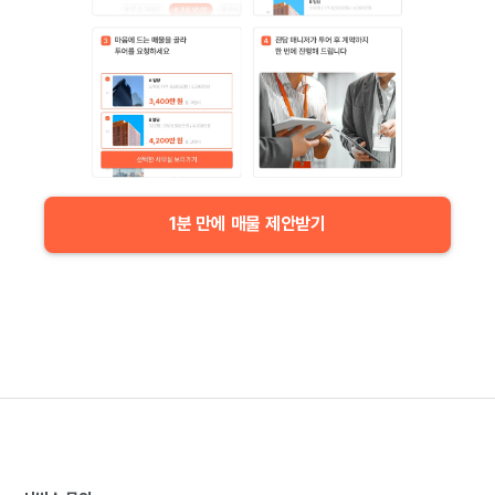
1분 만에 매물 제안받기