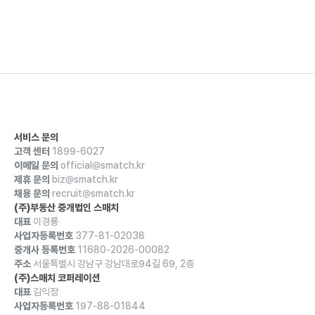
서비스 문의
고객 센터
1899-6027
이메일 문의
official@smatch.kr
제휴 문의
biz@smatch.kr
채용 문의
recruit@smatch.kr
(주)부동산 중개법인 스매치
대표
이경룡
사업자등록번호
377-81-02038
중개사 등록번호
11680-2026-00082
주소
서울특별시 강남구 강남대로94길 69, 2층
(주)스매치 코퍼레이션
대표
김익정
사업자등록번호
197-88-01844