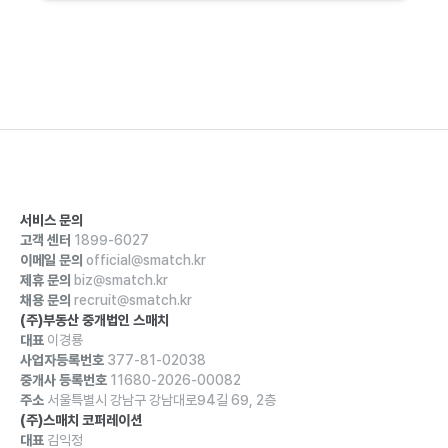
서비스 문의
고객 센터
1899-6027
이메일 문의
official@smatch.kr
제휴 문의
biz@smatch.kr
채용 문의
recruit@smatch.kr
(주)부동산 중개법인 스매치
대표
이경룡
사업자등록번호
377-81-02038
중개사 등록번호
11680-2026-00082
주소
서울특별시 강남구 강남대로94길 69, 2층
(주)스매치 코퍼레이션
대표
김익정