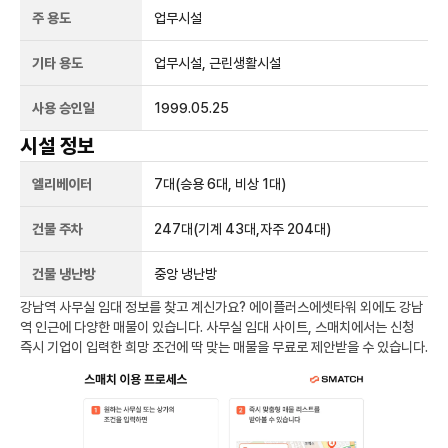
주 용도
업무시설
기타 용도
업무시설, 근린생활시설
사용 승인일
1999.05.25
시설 정보
엘리베이터
7
대
(승용 6대, 비상 1대)
건물 주차
247
대
(기계 43대,자주 204대)
건물 냉난방
중앙 냉난방
강남역
사무실 임대 정보를 찾고 계신가요?
에이플러스에셋타워
외에도
강남
역
인근에 다양한 매물이 있습니다. 사무실 임대 사이트, 스매치에서는 신청
즉시 기업이 입력한 희망 조건에 딱 맞는 매물을 무료로 제안받을 수 있습니다.