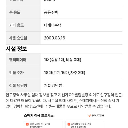
주 용도
공동주택
기타 용도
다세대주택
사용 승인일
2003.08.16
시설 정보
엘리베이터
1
대
(승용 1대, 비상 0대)
건물 주차
18
대
(기계 16대,자주 2대)
건물 냉난방
개별 냉난방
압구정역
사무실 임대 정보를 찾고 계신가요?
월담빌딩
외에도
압구정역
인근
에 다양한 매물이 있습니다. 사무실 임대 사이트, 스매치에서는 신청 즉시 기
업이 입력한 희망 조건에 딱 맞는 매물을 무료로 제안받을 수 있습니다.