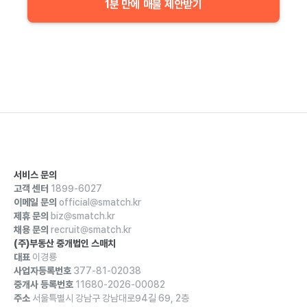
1분 만에 매물 제안받기
서비스 문의
고객 센터
1899-6027
이메일 문의
official@smatch.kr
제휴 문의
biz@smatch.kr
채용 문의
recruit@smatch.kr
(주)부동산 중개법인 스매치
대표
이경룡
사업자등록번호
377-81-02038
중개사 등록번호
11680-2026-00082
주소
서울특별시 강남구 강남대로94길 69, 2층