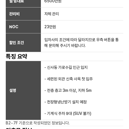
월 임대료
6500만
원
관리비
자체 관리
NOC
23만
원
임차사의 조건에 따라 달라지므로 우측 버튼을 통
할인 조건
해 문의해 주시기 바랍니다.
특징 요약
- 신사동 가로수길 인근 입지
- 세련된 외관 신축 사옥 첫 입주
설명
- 전층 층고 3m 이상, 지하 5m
- 천장형냉난방기 설치 예정
- 기계식 주차 9대 (SUV 불가)
B2~7F
기준으로 작성되었던 정보입니다.