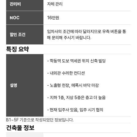
관리비
자체 관리
NOC
16만
원
임차사의 조건에 따라 달라지므로 우측 버튼을 통
할인 조건
해 문의해 주시기 바랍니다.
특징 요약
- 학동역 도보 역세권 위치 신축 빌딩
- 내외관 수려한 컨디션
설명
- 노출형 천장, 에폭시 바닥 마감
- 지하 1층, 지상 5층은 층고 더 높음
- 현재 입주사 있음, 입주 시기 협의
B1~5F
기준으로 작성되었던 정보입니다.
건축물 정보