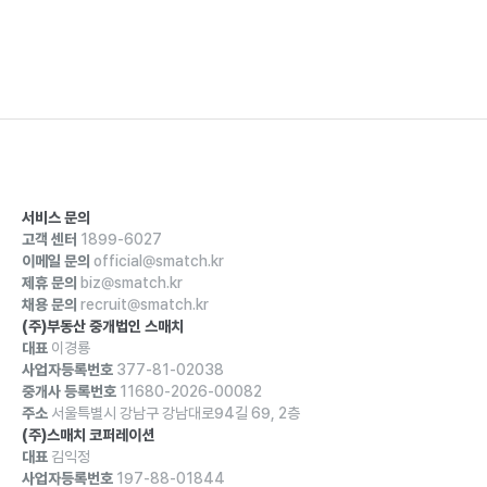
서비스 문의
고객 센터
1899-6027
이메일 문의
official@smatch.kr
제휴 문의
biz@smatch.kr
채용 문의
recruit@smatch.kr
(주)부동산 중개법인 스매치
대표
이경룡
사업자등록번호
377-81-02038
중개사 등록번호
11680-2026-00082
주소
서울특별시 강남구 강남대로94길 69, 2층
(주)스매치 코퍼레이션
대표
김익정
사업자등록번호
197-88-01844