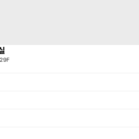
실
29F