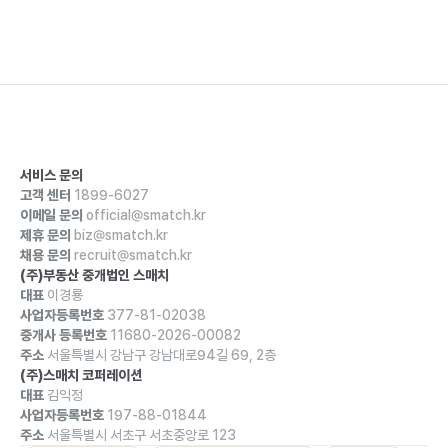
서비스 문의
고객 센터
1899-6027
이메일 문의
official@smatch.kr
제휴 문의
biz@smatch.kr
채용 문의
recruit@smatch.kr
(주)부동산 중개법인 스매치
대표
이경룡
사업자등록번호
377-81-02038
중개사 등록번호
11680-2026-00082
주소
서울특별시 강남구 강남대로94길 69, 2층
(주)스매치 코퍼레이션
대표
김익정
사업자등록번호
197-88-01844
주소
서울특별시 서초구 서초중앙로 123