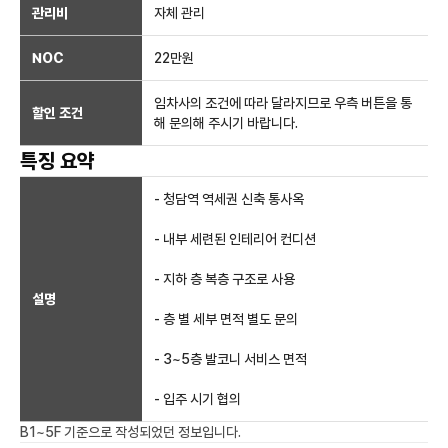
관리비
자체 관리
NOC
22만
원
임차사의 조건에 따라 달라지므로 우측 버튼을 통
할인 조건
해 문의해 주시기 바랍니다.
특징 요약
- 청담역 역세권 신축 통사옥
- 내부 세련된 인테리어 컨디션
- 지하 층 복층 구조로 사용
설명
- 층 별 세부 면적 별도 문의
- 3~5층 발코니 서비스 면적
- 입주 시기 협의
B1~5F
기준으로 작성되었던 정보입니다.