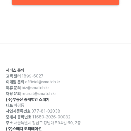
서비스 문의
고객 센터
1899-6027
이메일 문의
official@smatch.kr
제휴 문의
biz@smatch.kr
채용 문의
recruit@smatch.kr
(주)부동산 중개법인 스매치
대표
이경룡
사업자등록번호
377-81-02038
중개사 등록번호
11680-2026-00082
주소
서울특별시 강남구 강남대로94길 69, 2층
(주)스매치 코퍼레이션