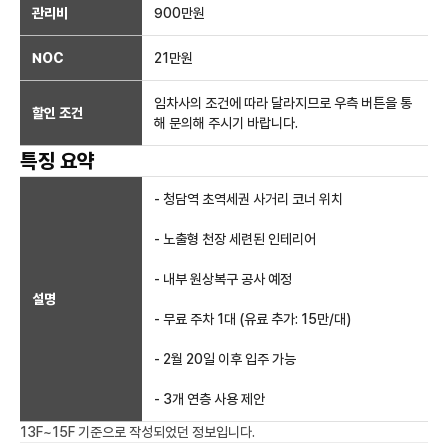
관리비
900만원
NOC
21만
원
임차사의 조건에 따라 달라지므로 우측 버튼을 통
할인 조건
해 문의해 주시기 바랍니다.
특징 요약
- 청담역 초역세권 사거리 코너 위치
- 노출형 천장 세련된 인테리어
- 내부 원상복구 공사 예정
설명
- 무료 주차 1대 (유료 추가: 15만/대)
- 2월 20일 이후 입주 가능
- 3개 연층 사용 제안
13F~15F
기준으로 작성되었던 정보입니다.