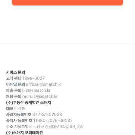
서비스 문의
고객 센터
1899-6027
이메일 문의
official@smatch.kr
제휴 문의
biz@smatch.kr
채용 문의
recruit@smatch.kr
(주)부동산 중개법인 스매치
대표
이경룡
사업자등록번호
377-81-02038
중개사 등록번호
11680-2026-00082
주소
서울특별시 강남구 강남대로94길 69, 2층
(주)스매치 코퍼레이션