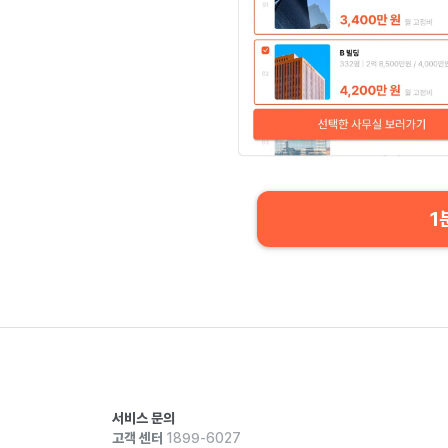
1
서비스 문의
고객 센터
1899-6027