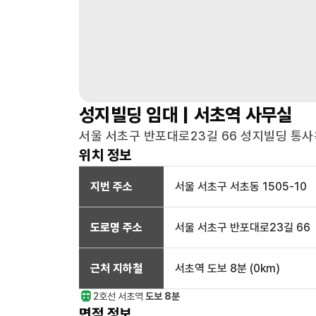
성지빌딩
임대 |
서초역
사무실
서울 서초구 반포대로23길 66 성지빌딩 통사옥
위치 정보
지번 주소
서울 서초구 서초동 1505-10
도로명 주소
서울 서초구 반포대로23길 66
근처 지하철
서초역
도보 8분
(
0
km)
2호선
서초
역
도보 8분
면적 정보