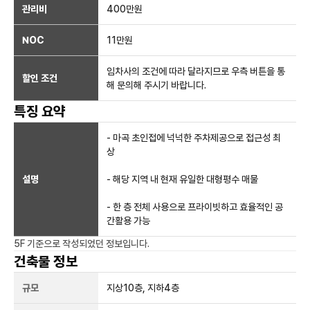
관리비
400만원
NOC
11만
원
임차사의 조건에 따라 달라지므로 우측 버튼을 통
할인 조건
해 문의해 주시기 바랍니다.
특징 요약
- 마곡 초인접에 넉넉한 주차제공으로 접근성 최
상
설명
- 해당 지역 내 현재 유일한 대형평수 매물
- 한 층 전체 사용으로 프라이빗하고 효율적인 공
간활용 가능
5F
기준으로 작성되었던 정보입니다.
건축물 정보
규모
지상
10
층, 지하
4
층