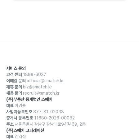
서비스 문의
고객 센터
1899-6027
이메일 문의
official@smatch.kr
제휴 문의
biz@smatch.kr
채용 문의
recruit@smatch.kr
(주)부동산 중개법인 스매치
대표
이경룡
사업자등록번호
377-81-02038
중개사 등록번호
11680-2026-00082
주소
서울특별시 강남구 강남대로94길 69, 2층
(주)스매치 코퍼레이션
대표
김익정