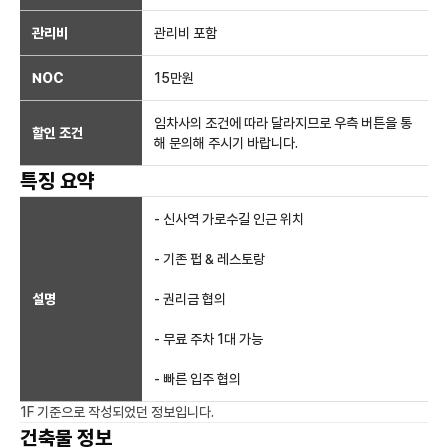
관리비
관리비 포함
NOC
15만
원
임차사의 조건에 따라 달라지므로 우측 버튼을 통
할인 조건
해 문의해 주시기 바랍니다.
특징 요약
- 신사역 가로수길 인근 위치
- 기존 펍 & 레스토랑
설명
- 권리금 협의
- 무료 주차 1대 가능
- 빠른 입주 협의
1F
기준으로 작성되었던 정보입니다.
건축물 정보