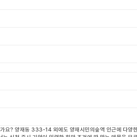
신가요?
양재동 333-14
외에도
양재시민의숲역
인근에 다양한