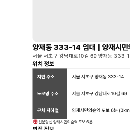
양재동 333-14
임대 |
양재시민
서울 서초구 강남대로10길 69 양재동 333-14
위치 정보
지번 주소
서울 서초구 양재동 333-14
도로명 주소
서울 서초구 강남대로10길 69
근처 지하철
양재시민의숲역
도보 6분
(
0
km
신분당선
양재시민의숲
역
도보 6분
면적 정보