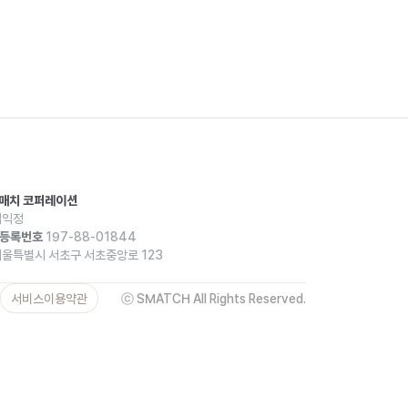
스매치 코퍼레이션
익정
등록번호
197-88-01844
울특별시 서초구 서초중앙로 123
서비스이용약관
ⓒ SMATCH All Rights Reserved.