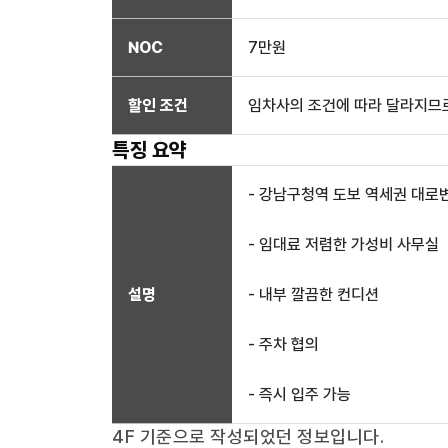
NOC
7만
원
할인 조건
임차사의 조건에 따라 달라지므로
특징 요약
- 강남구청역 도보 역세권 대로
- 임대료 저렴한 가성비 사무실
설명
- 내부 깔끔한 컨디션
- 주차 협의
- 즉시 입주 가능
4F
기준으로 작성되었던 정보입니다.