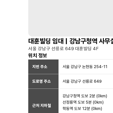
대훈빌딩
임대 |
강남구청역
사무
서울 강남구 선릉로 649 대훈빌딩 4F
위치 정보
지번 주소
서울 강남구 논현동 254-11
도로명 주소
서울 강남구 선릉로 649
강남구청역
도보 2분
(
0
km)
선정릉역
도보 5분
(
0
km)
근처 지하철
학동역
도보 12분
(
0
km)