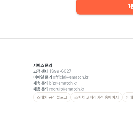
1
서비스 문의
고객 센터
1899-6027
이메일 문의
official@smatch.kr
제휴 문의
biz@smatch.kr
채용 문의
recruit@smatch.kr
스매치 공식 블로그
스매치 코퍼레이션 홈페이지
임대