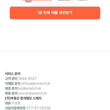
1분 만에 매물 제안받기
서비스 문의
고객 센터
1899-6027
이메일 문의
official@smatch.kr
제휴 문의
biz@smatch.kr
채용 문의
recruit@smatch.kr
(주)부동산 중개법인 스매치
대표
이경룡
사업자등록번호
377-81-02038