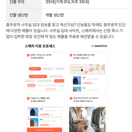
건물 주차
35
대
(기계 0대,자주 35대)
건물 냉난방
개별 냉난방
충무로역
사무실 임대 정보를 찾고 계신가요?
인농빌딩
외에도
충무로역
인근
에 다양한 매물이 있습니다. 사무실 임대 사이트, 스매치에서는 신청 즉시 기
업이 입력한 희망 조건에 딱 맞는 매물을 무료로 제안받을 수 있습니다.