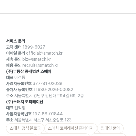
서비스 문의
고객 센터
1899-6027
이메일 문의
official@smatch.kr
제휴 문의
biz@smatch.kr
채용 문의
recruit@smatch.kr
(주)부동산 중개법인 스매치
대표
이경룡
사업자등록번호
377-81-02038
중개사 등록번호
11680-2026-00082
주소
서울특별시 강남구 강남대로94길 69, 2층
(주)스매치 코퍼레이션
대표
김익정
사업자등록번호
197-88-01844
주소
서울특별시 서초구 서초중앙로 123
스매치 공식 블로그
스매치 코퍼레이션 홈페이지
임대인 문의